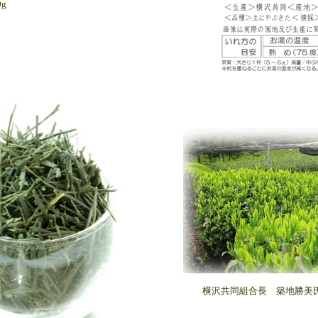
0g
横沢共同組合長 築地勝美