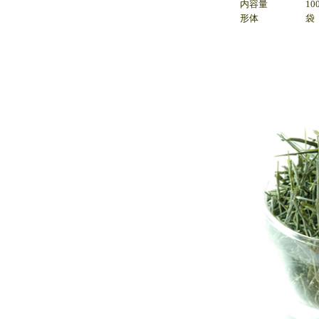
内容量
10
形体
袋