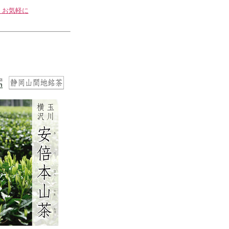
。お気軽に