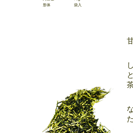
形体
袋入