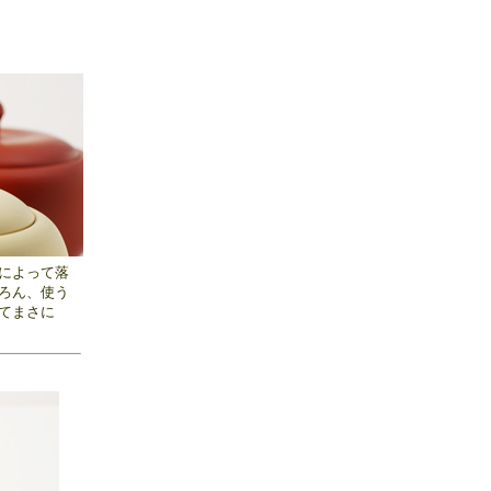
によって落
ろん、使う
てまさに