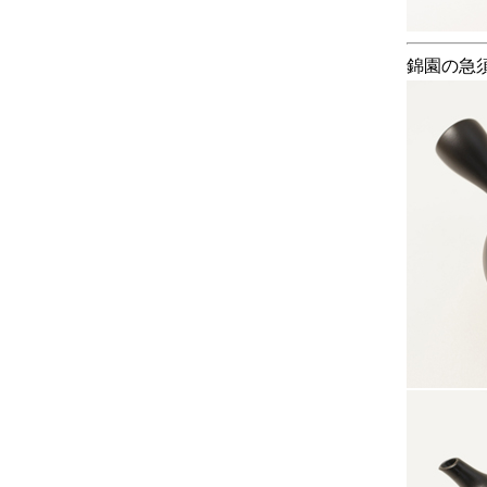
錦園の急須