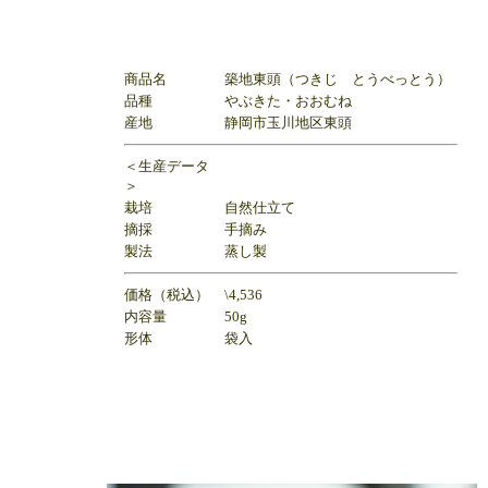
商品名
築地東頭（つきじ とうべっとう）
品種
やぶきた・おおむね
産地
静岡市玉川地区東頭
＜生産データ
＞
栽培
自然仕立て
摘採
手摘み
製法
蒸し製
価格（税込）
\4,536
内容量
50g
形体
袋入