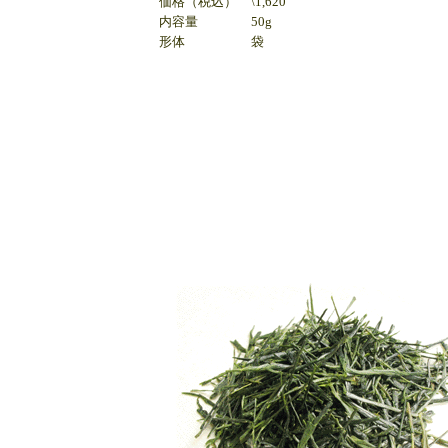
価格（税込）
\1,620
内容量
50g
形体
袋