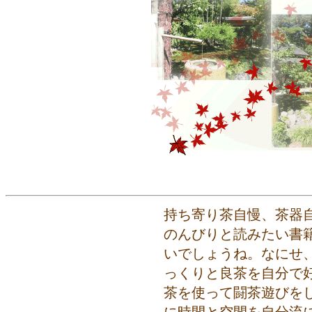
持ち寄り茶自慢、茶器
のんびりと読みたい書
いでしょうね。なにせ、
っくりと良茶を自分で
茶を使って闘茶遊びを