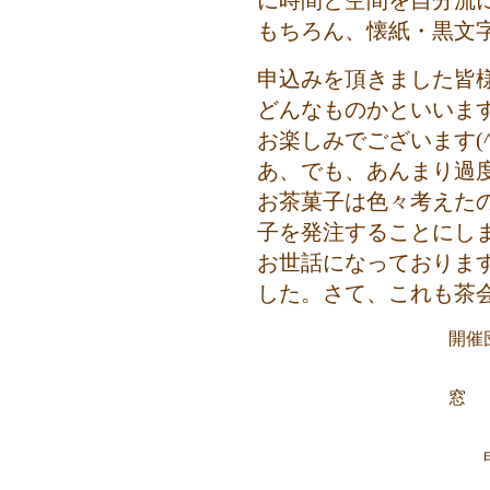
に時間と空間を自分流
もちろん、懐紙・黒文
申込みを頂きました皆
どんなものかといいま
お楽しみでございます(^_
あ、でも、あんまり過
お茶菓子は色々考えた
子を発注することにしまし
お世話になっておりま
した。さて、これも茶
開催
窓
申