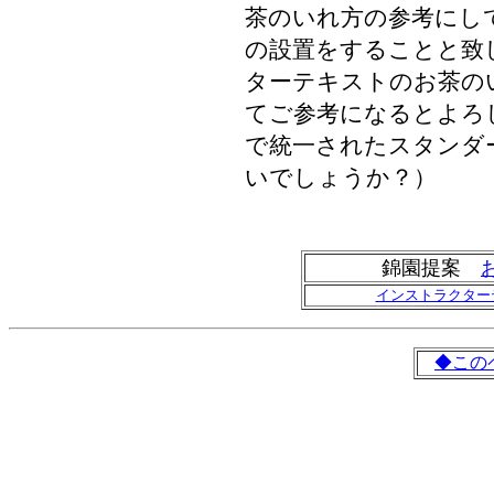
茶のいれ方の参考にし
の設置をすることと致
ターテキストのお茶の
てご参考になるとよろ
で統一されたスタンダ
いでしょうか？）
錦園提案
インストラクター
◆この