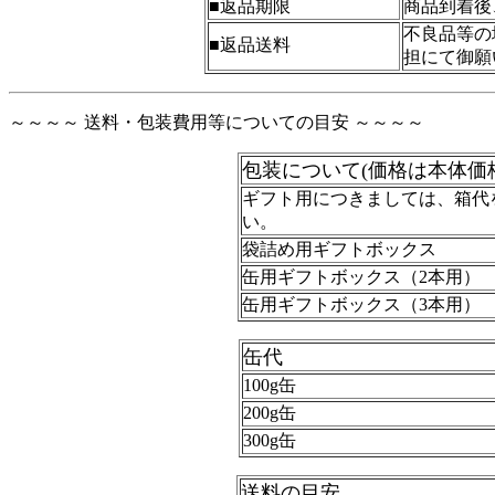
■返品期限
商品到着後
不良品等の
■返品送料
担にて御願
～～～～ 送料・包装費用等についての目安 ～～～～
包装について(価格は本体価
ギフト用につきましては、箱代
い。
袋詰め用ギフトボックス
缶用ギフトボックス（2本用）
缶用ギフトボックス（3本用）
缶代
100g缶
200g缶
300g缶
送料の目安